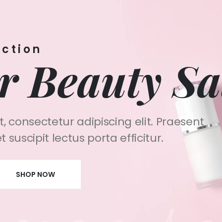
ction
 Beauty Sa
 consectetur adipiscing elit. Praesent
suscipit lectus porta efficitur.
SHOP NOW